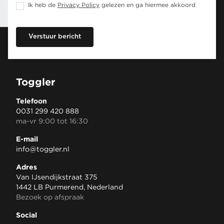
Ik heb de
Privacy Policy
gelezen en ga hiermee akkoord
Verstuur bericht
Toggler
Telefoon
0031 299 420 888
ma-vr 9:00 tot 16:30
E-mail
info@toggler.nl
Adres
Van IJsendijkstraat 375
1442 LB Purmerend, Nederland
Bezoek op afspraak
Social