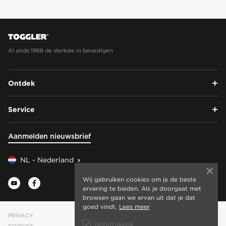
Al sinds 1968 de sterkste in bevestigen
Ontdek
Service
Aanmelden nieuwsbrief
NL - Nederland
Wij gebruiken cookies om je de beste
ervaring te bieden. Als je doorgaat met
browsen gaan we ervan uit dat je dat
goed vindt.
Lees meer
PRIVACY
Noodzakelijk