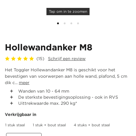
Tap om in te zoomen
Hollewandanker M8
(15)
Schrijf een review
Het Toggler Hollewandanker M8 is geschikt voor het
bevestigen van voorwerpen aan holle wand, plafond, 5 cm
dik c...
meer
Wanden van 10 - 64 mm
De sterkste bevestigingsoplossing - ook in RVS
Uittrekwaarde max. 290 kg*
Verkrijgbaar in
1 stuk staal
1 stuk + bout staal
4 stuks + bout staal