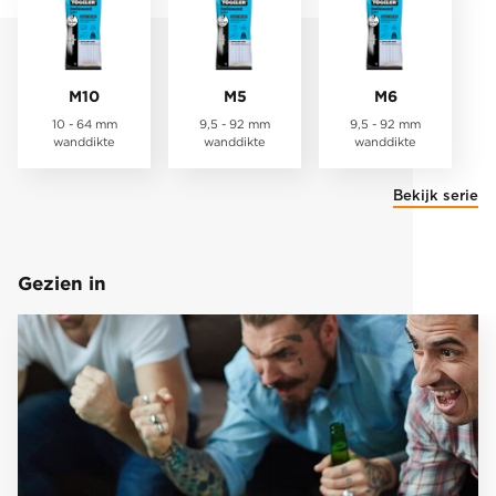
M10
M5
M6
10 - 64 mm
9,5 - 92 mm
9,5 - 92 mm
wanddikte
wanddikte
wanddikte
Bekijk serie
Gezien in