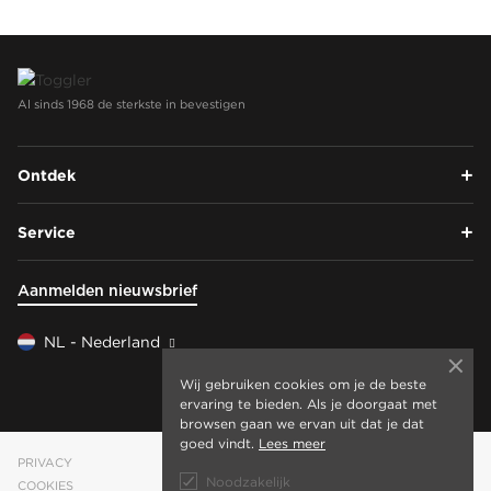
Al sinds 1968 de sterkste in bevestigen
Ontdek
Service
Aanmelden nieuwsbrief
NL - Nederland
Wij gebruiken cookies om je de beste
ervaring te bieden. Als je doorgaat met
browsen gaan we ervan uit dat je dat
goed vindt.
Lees meer
PRIVACY
Noodzakelijk
COOKIES