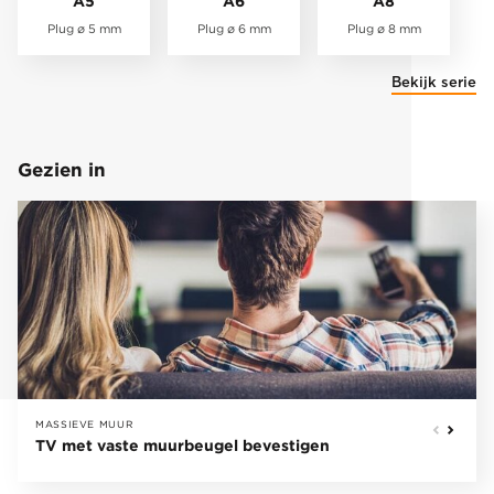
A5
A6
A8
Plug ø 5 mm
Plug ø 6 mm
Plug ø 8 mm
Bekijk serie
Gezien in
MASSIEVE MUUR
TV met vaste muurbeugel bevestigen