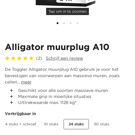
Tap om in te zoomen
Alligator muurplug A10
(2)
Schrijf een review
De Toggler Alligator muurplug A10 gebruik je voor het
bevestigen van voorwerpen aan massieve muren, zoals
cellen...
meer
Geschikt voor alle soorten massieve muren
Maximale grip in moeilijke situaties
Uittrekwaarde max. 1128 kg*
Verkrijgbaar in
4 stuks + schroef
10 stuks
24 stuks
50 stuks